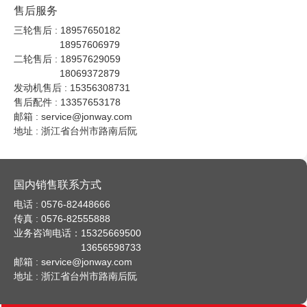
售后服务
三轮售后 : 18957650182
18957606979
二轮售后 : 18957629059
18069372879
发动机售后 : 15356308731
售后配件 : 13357653178
邮箱 : service@jonway.com
地址 : 浙江省台州市路南后阮
国内销售联系方式
电话 : 0576-82448666
传真 : 0576-82555888
业务咨询电话：15325669500
13656598733
邮箱 : service@jonway.com
地址 : 浙江省台州市路南后阮