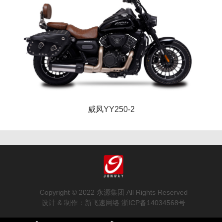
威风YY250-2
Copyright © 2022 永源集团 All Rights Reserved
设计 & 制作：
新飞速网络
浙ICP备14034568号