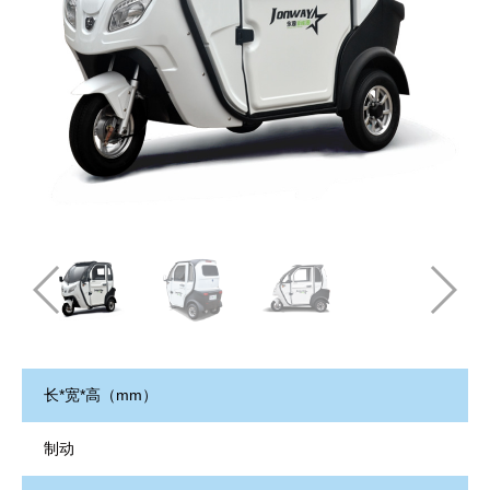
长*宽*高（mm）
制动